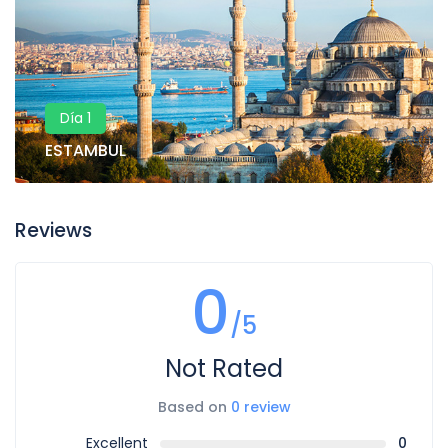
Día 1
ESTAMBUL
Reviews
0
/5
Not Rated
Based on
0 review
Excellent
0