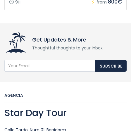
800€
9H
from
Get Updates & More
Thoughtful thoughts to your inbox
SUBSCRIBE
AGENCIA
Star Day Tour
Calle Tordo ,Num 01, Benidorm,