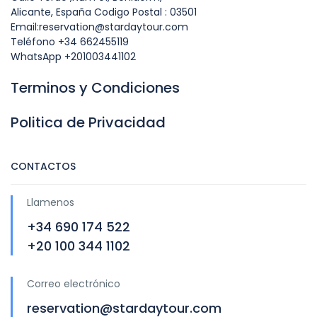
Alicante, España Codigo Postal : 03501
Email:reservation@stardaytour.com
Teléfono +34 662455119
WhatsApp +201003441102
Terminos y Condiciones
Politica de Privacidad
CONTACTOS
Llamenos
+34 690 174 522
+20 100 344 1102
Correo electrónico
reservation@stardaytour.com