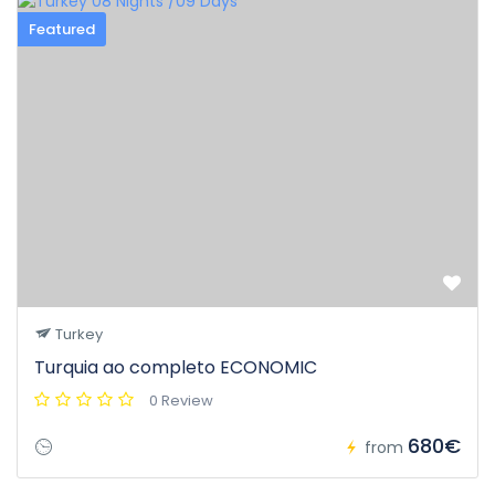
Featured
Turkey
Turquia ao completo ECONOMIC
0 Review
680€
from