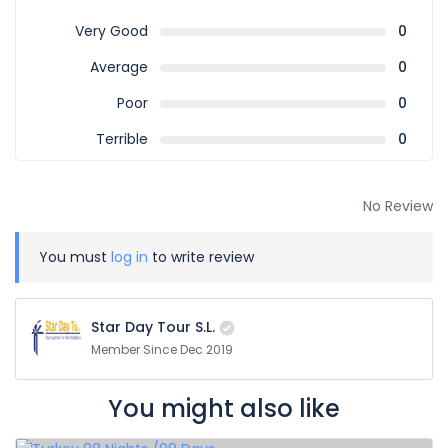
Very Good
0
Average
0
Poor
0
Terrible
0
No Review
You must
log in
to write review
Star Day Tour S.L.
Member Since Dec 2019
You might also like