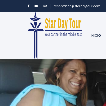
reservation@stardaytour.com
INICIO