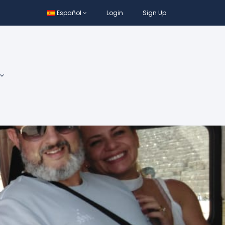
Español
Login
Sign Up