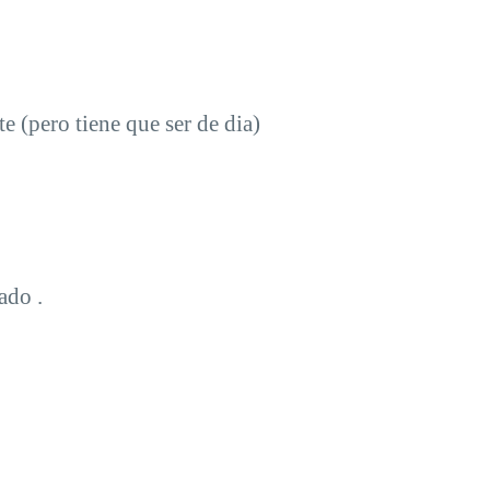
 (pero tiene que ser de dia)
ado .