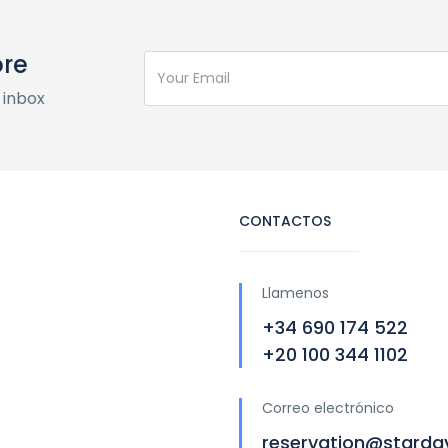
ore
 inbox
CONTACTOS
Llamenos
+34 690 174 522
+20 100 344 1102
Correo electrónico
reservation@starda