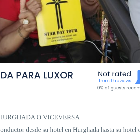
DA PARA LUXOR
Not rated
from 0 reviews
0% of guests rec
 HURGHADA O VICEVERSA
conductor desde su hotel en Hurghada hasta su hotel 