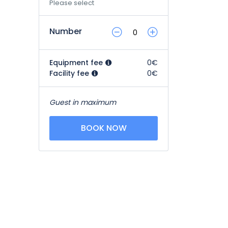
Please select
Number
Equipment fee
0€
Facility fee
0€
Guest in maximum
BOOK NOW