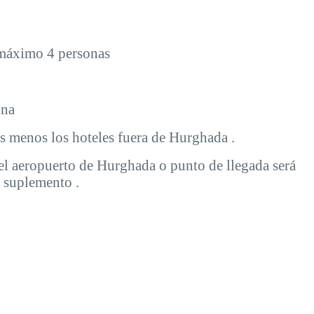
a máximo 4 personas
ona
es menos los hoteles fuera de Hurghada .
el aeropuerto de Hurghada o punto de llegada será
 suplemento .