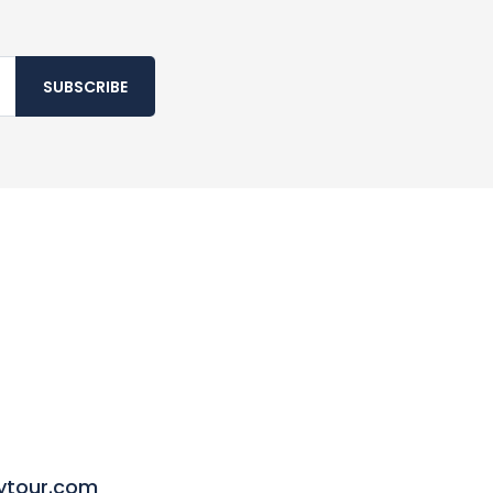
SUBSCRIBE
ytour.com