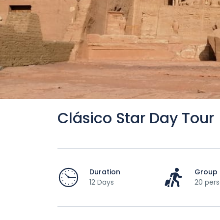
Clásico Star Day Tour
Duration
Group 
12 Days
20 per