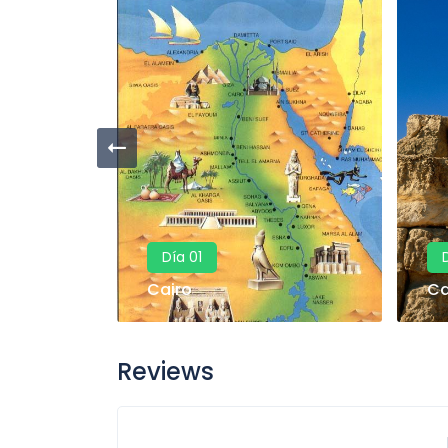
Día 01
Cairo
Ca
Reviews