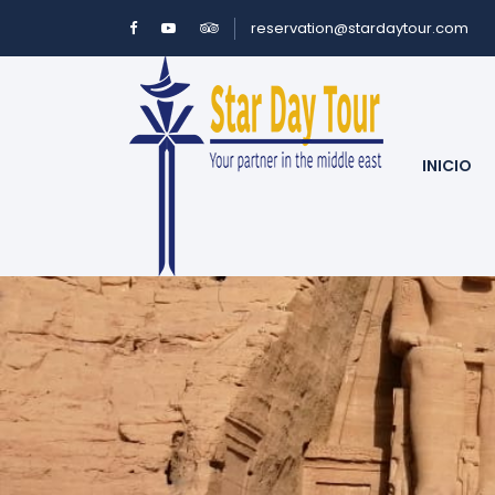
reservation@stardaytour.com
INICIO