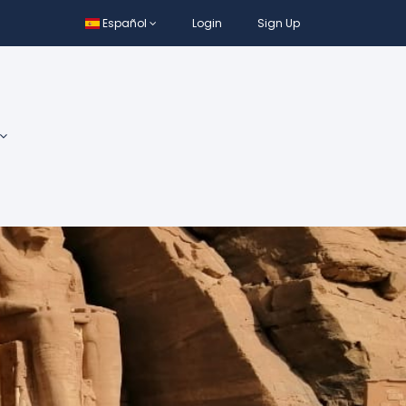
Español
Login
Sign Up