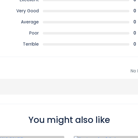
Very Good
0
Average
0
Poor
0
Terrible
0
No 
You might also like