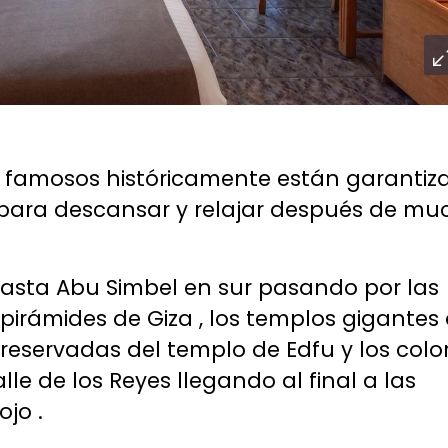
 famosos históricamente están garantiz
 para descansar y relajar después de mu
hasta Abu Simbel en sur pasando por las
pirámides de Giza , los templos gigantes
preservadas del templo de Edfu y los colo
le de los Reyes llegando al final a las
jo .