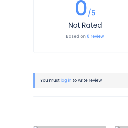
0
/5
Not Rated
Based on
0 review
You must
log in
to write review