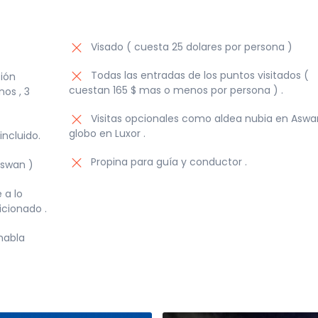
Visado ( cuesta 25 dolares por persona )
Todas las entradas de los puntos visitados (
ión
cuestan 165 $ mas o menos por persona ) .
os , 3
Visitas opcionales como aldea nubia en Aswa
globo en Luxor .
ncluido.
Propina para guía y conductor .
Aswan )
 a lo
icionado .
 habla