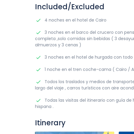
Included/Excluded
4 noches en el hotel de Cairo
3 noches en el barco del crucero con pens
completa ,solo comidas sin bebidas ( 3 desayun
almuerzos y 3 cenas )
3 noches en el hotel de hurgada con todo i
1 noche en el tren coche-cama ( Cairo / 
Todos los traslados y medios de transporte
largo del viaje , carros turísticos con aire acond
Todas las visitas del itinerario con guía de
hispana .
Itinerary