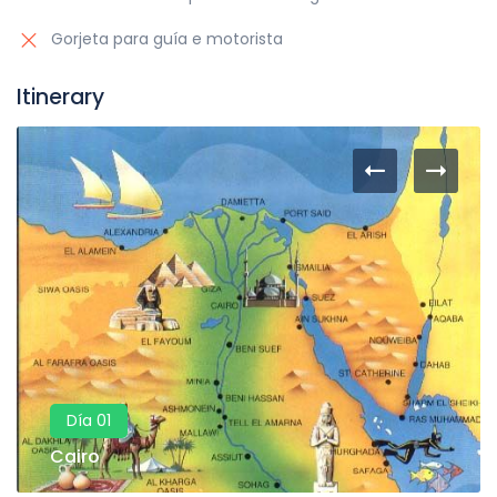
Gorjeta para guía e motorista
Itinerary
Día 01
Cairo