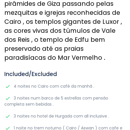
pirâmides de Giza passando pelas
mezquitas e igrejas reconhecidas de
Cairo , os templos gigantes de Luxor ,
as cores vivas dos túmulos de Vale
dos Reis , o templo de Edfu bem
preservado até as praias
paradisíacas do Mar Vermelho .
Included/Excluded
4 noites no Cairo com café da manhã .
3 noites num barco de 5 estrellas com pensão
completa sem bebidas .
3 noites no hotel de Hurgada com all inclusive .
1 noite no trem noturno ( Cairo / Aswan ) com cafe e