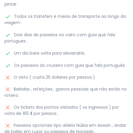
jantar .
Todos os transfers e meios de transporte ao longo da
viagem .
Dois dias de passeios no cairo com guia que fala
portugues .
Um dia bate volta para alexandria .
Os passeios do cruzeiro com guia que fala português .
O visto ( custa 25 dollares por pessoa )
Bebidas , refeições , gastos pessoais que não estão no
roteiro .
Os tickets dos pontos visitados ( os ingressos ) por
volta de 165 $ por pessoa .
Passeios opcionais tipo aldeia Núbia em Aswan , andar
de balão em Luxor ou passeios de Hurgada .