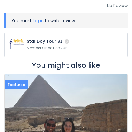
No Review
You must
log in
to write review
Star Day Tour S.L.
Member Since Dec 2019
You might also like
Featured