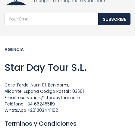
Thoughtful thoughts to your inbox
SUBSCRIBE
AGENCIA
Star Day Tour S.L.
Calle Tordo ,Num 01, Benidorm,
Alicante, España Codigo Postal : 03501
Email:reservation@stardaytour.com
Teléfono +34 662455119
WhatsApp +201003441102
Terminos y Condiciones