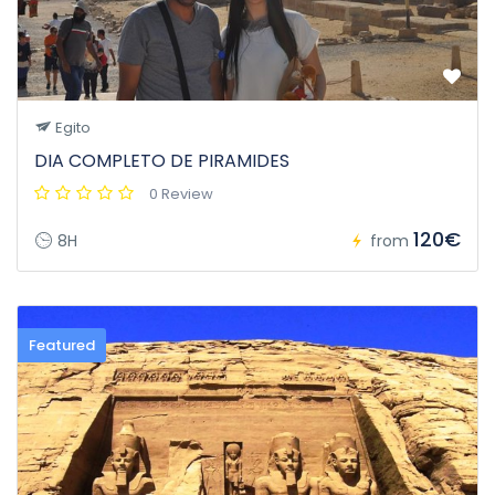
Egito
DIA COMPLETO DE PIRAMIDES
0 Review
120€
8H
from
Featured