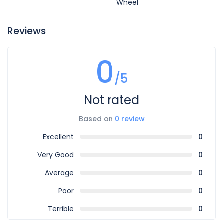
Wheel
Reviews
0
/5
Not rated
Based on
0 review
Excellent
0
Very Good
0
Average
0
Poor
0
Terrible
0