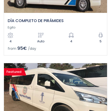
DÍA COMPLETO DE PIRÁMIDES
Egito
4
Auto
4
5
95€
from
/day
Featured