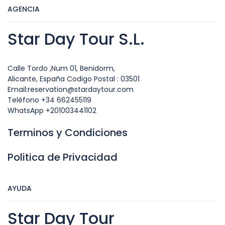
AGENCIA
Star Day Tour S.L.
Calle Tordo ,Num 01, Benidorm,
Alicante, España Codigo Postal : 03501
Email:reservation@stardaytour.com
Teléfono +34 662455119
WhatsApp +201003441102
Terminos y Condiciones
Politica de Privacidad
AYUDA
Star Day Tour