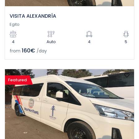
VISITA ALEXANDRÍA
Egito
4
Auto
4
5
160€
from
/day
Featured