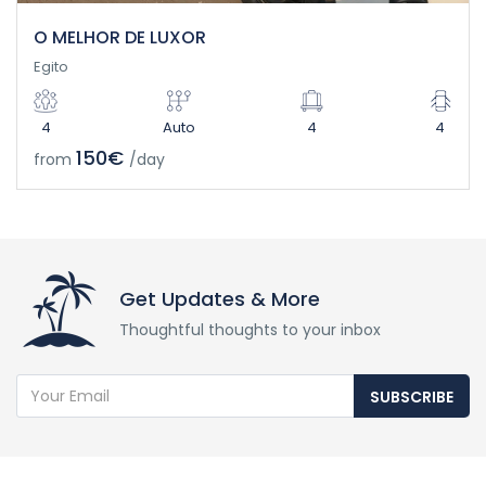
O MELHOR DE LUXOR
Egito
4
Auto
4
4
150€
from
/day
Get Updates & More
Thoughtful thoughts to your inbox
SUBSCRIBE