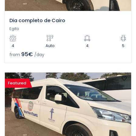
Dia completo de Cairo
Egito
4
Auto
4
5
95€
from
/day
Featured