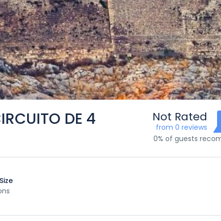
IRCUITO DE 4
Not Rated
from 0 reviews
0% of guests rec
Size
ons