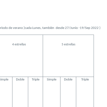
eriodo de verano )
cada Lunes, también
desde 27/Junio -19/Sep 2022 )
4 estrellas
5 estrellas
Simple
Doble
Triple
Simple
Doble
Triple