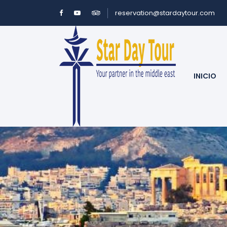
reservation@stardaytour.com
INICIO