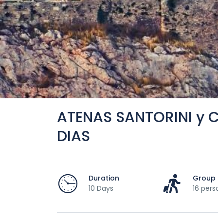
ATENAS SANTORINI y C
DIAS
Duration
Group 
10 Days
16 pers