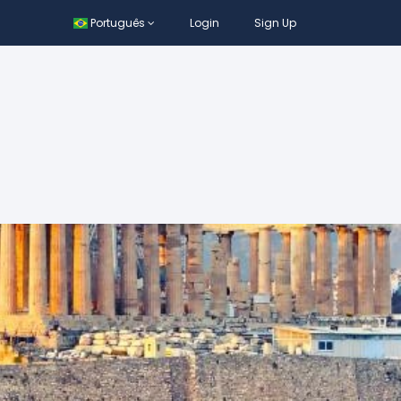
Português
Login
Sign Up