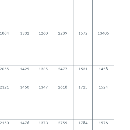
1884
1332
1260
2289
1572
13405
2055
1425
1335
2477
1631
1458
2121
1460
1347
2618
1725
1
524
2150
1476
1373
2
759
1
784
1
576