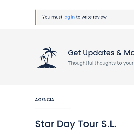
You must
log in
to write review
Get Updates & M
Thoughtful thoughts to your
AGENCIA
Star Day Tour S.L.