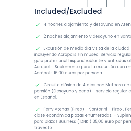
Included/Excluded
4 noches alojamiento y desayuno en Aten
2 noches alojamiento y desayuno en Santo
Excursión de medio día Visita de la ciudad
incluyendo Acrópolis sin museo. Servicio regula
guía profesional hispanohablante y entradas al 
Acrópolis. Suplemento para la excursión con 
Acrópolis 16.00 euros por persona
Circuito clásico de 4 días con Meteora en
pensión (Desayuno y cena) – servicio regular 
en Español.
Ferry Atenas (Pireo) – Santorini – Pireo . Fe
clase económica plazas enumeradas. – Suple
para plazas Business ( DNK ) 35,00 euro por pe
trayecto