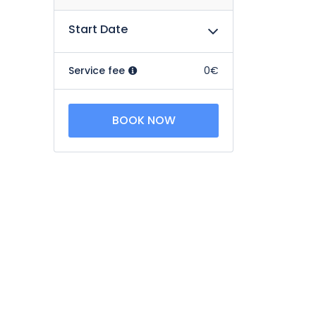
Start Date
Service fee
0€
BOOK NOW