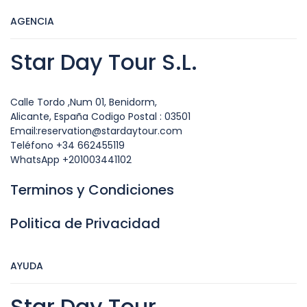
AGENCIA
Star Day Tour S.L.
Calle Tordo ,Num 01, Benidorm,
Alicante, España Codigo Postal : 03501
Email:reservation@stardaytour.com
Teléfono +34 662455119
WhatsApp +201003441102
Terminos y Condiciones
Politica de Privacidad
AYUDA
Star Day Tour