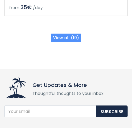
35€
from
/day
View all (10)
Get Updates & More
Thoughtful thoughts to your inbox
SUBSCRIBE