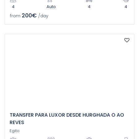
4
Auto
4
4
200€
from
/day
TRANSFER PARA LUXOR DESDE HURGHADA O AO
REVES
Egito