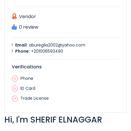
Vendor
0 review
Email:
aburegila2002@yahoo.com
Phone:
+201006593490
Verifications
Phone
ID Card
Trade License
Hi, I'm SHERIF ELNAGGAR