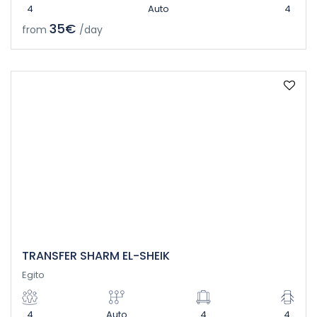
4
Auto
4
35€
from
/day
TRANSFER SHARM EL-SHEIK
Egito
4
Auto
4
4