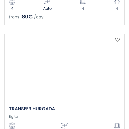
4
Auto
4
4
180€
from
/day
TRANSFER HURGADA
Egito