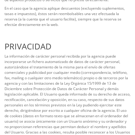
En el caso que la agencia aplique descuentos (excluyendo suplementos,
tasas e impuestos), éstos serán reembolsables una vez efectuada la
reserva (a la cuenta que el usuario facilite), siempre que la reserva se
efectúe directamente en la web.
PRIVACIDAD
La información de carácter personal recibida por la agencia puede
incorporarse un fichero automatizado de datos de carácter personal,
autorizándose el tratamiento de la misma para el envío de ofertas
comerciales y publicidad por cualquier medio (correspondencia, teléfono,
fax, mailing o cualquier otro medio telemático) propio o de terceros por la
agencia y con las limitaciones de la Ley Orgánica 15/1999 de 13 de
Diciembre sobre Protección de Datos de Carácter Personal y demás
legislación aplicable. El Usuario queda informado de su derecho de acceso,
rectificación, cancelación y oposición, en su caso, respecto de sus datos
personales en los términos previstos en la Ley pudiendo ejercitar este
derecho, dirigiéndose por escrito a cualquier oficina de la agencia. El uso
de cookies (datos en formato texto que se almacenan en el ordenador del
usuario) se asocia únicamente con un Usuario anónimo y su ordenador y
no proporcionan referencias que permitan deducir el nombre y apellidos
del Usuario. Gracias a las cookies, resulta posible reconocer a los Usuarios