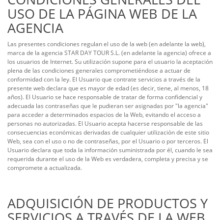
USO DE LA PÁGINA WEB DE LA
AGENCIA
Las presentes condiciones regulan el uso de la web (en adelante la web),
marca de la agencia STAR DAY TOUR S.L. (en adelante la agencia) ofrece a
los usuarios de Internet. Su utilización supone para el usuario la aceptación
plena de las condiciones generales comprometiéndose a actuar de
conformidad con la ley. El Usuario que contrate servicios a través de la
presente web declara que es mayor de edad (es decir, tiene, al menos, 18
años). El Usuario se hace responsable de tratar de forma confidencial y
adecuada las contraseñas que le pudieran ser asignadas por "la agencia"
para acceder a determinados espacios de la Web, evitando el acceso a
personas no autorizadas. El Usuario acepta hacerse responsable de las
consecuencias económicas derivadas de cualquier utilización de este sitio
Web, sea con el uso o no de contraseñas, por el Usuario o por terceros. El
Usuario declara que toda la información suministrada por él, cuando le sea
requerida durante el uso de la Web es verdadera, completa y precisa y se
compromete a actualizada.
ADQUISICIÓN DE PRODUCTOS Y
SERVICIOS A TRAVÉS DE LA WEB