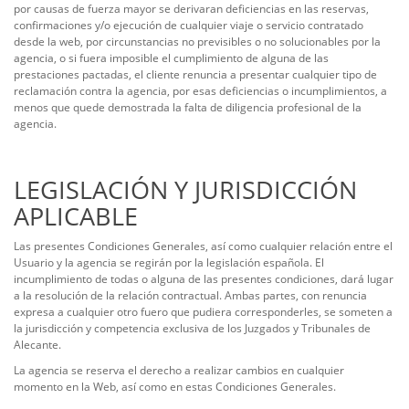
por causas de fuerza mayor se derivaran deficiencias en las reservas,
confirmaciones y/o ejecución de cualquier viaje o servicio contratado
desde la web, por circunstancias no previsibles o no solucionables por la
agencia, o si fuera imposible el cumplimiento de alguna de las
prestaciones pactadas, el cliente renuncia a presentar cualquier tipo de
reclamación contra la agencia, por esas deficiencias o incumplimientos, a
menos que quede demostrada la falta de diligencia profesional de la
agencia.
LEGISLACIÓN Y JURISDICCIÓN
APLICABLE
Las presentes Condiciones Generales, así como cualquier relación entre el
Usuario y la agencia se regirán por la legislación española. El
incumplimiento de todas o alguna de las presentes condiciones, dará lugar
a la resolución de la relación contractual. Ambas partes, con renuncia
expresa a cualquier otro fuero que pudiera corresponderles, se someten a
la jurisdicción y competencia exclusiva de los Juzgados y Tribunales de
Alecante.
La agencia se reserva el derecho a realizar cambios en cualquier
momento en la Web, así como en estas Condiciones Generales.