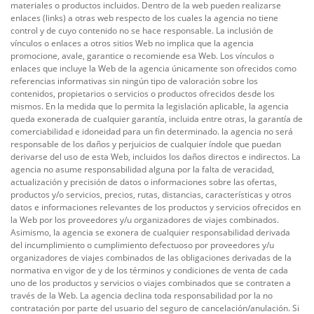
materiales o productos incluidos. Dentro de la web pueden realizarse
enlaces (links) a otras web respecto de los cuales la agencia no tiene
control y de cuyo contenido no se hace responsable. La inclusión de
vínculos o enlaces a otros sitios Web no implica que la agencia
promocione, avale, garantice o recomiende esa Web. Los vínculos o
enlaces que incluye la Web de la agencia únicamente son ofrecidos como
referencias informativas sin ningún tipo de valoración sobre los
contenidos, propietarios o servicios o productos ofrecidos desde los
mismos. En la medida que lo permita la legislación aplicable, la agencia
queda exonerada de cualquier garantía, incluida entre otras, la garantía de
comerciabilidad e idoneidad para un fin determinado. la agencia no será
responsable de los daños y perjuicios de cualquier índole que puedan
derivarse del uso de esta Web, incluidos los daños directos e indirectos. La
agencia no asume responsabilidad alguna por la falta de veracidad,
actualización y precisión de datos o informaciones sobre las ofertas,
productos y/o servicios, precios, rutas, distancias, características y otros
datos e informaciones relevantes de los productos y servicios ofrecidos en
la Web por los proveedores y/u organizadores de viajes combinados.
Asimismo, la agencia se exonera de cualquier responsabilidad derivada
del incumplimiento o cumplimiento defectuoso por proveedores y/u
organizadores de viajes combinados de las obligaciones derivadas de la
normativa en vigor de y de los términos y condiciones de venta de cada
uno de los productos y servicios o viajes combinados que se contraten a
través de la Web. La agencia declina toda responsabilidad por la no
contratación por parte del usuario del seguro de cancelación/anulación. Si