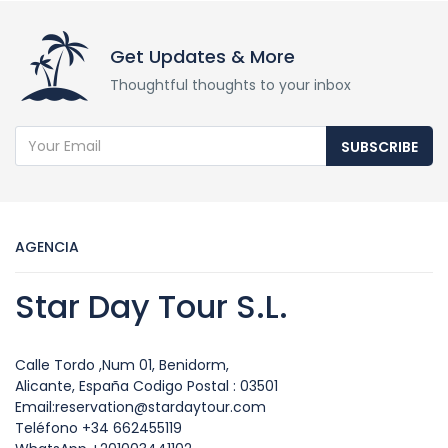
Get Updates & More
Thoughtful thoughts to your inbox
SUBSCRIBE
AGENCIA
Star Day Tour S.L.
Calle Tordo ,Num 01, Benidorm,
Alicante, España Codigo Postal : 03501
Email:reservation@stardaytour.com
Teléfono +34 662455119