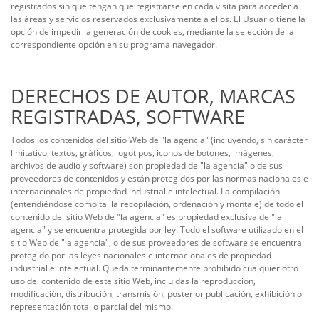
registrados sin que tengan que registrarse en cada visita para acceder a
las áreas y servicios reservados exclusivamente a ellos. El Usuario tiene la
opción de impedir la generación de cookies, mediante la selección de la
correspondiente opción en su programa navegador.
DERECHOS DE AUTOR, MARCAS
REGISTRADAS, SOFTWARE
Todos los contenidos del sitio Web de "la agencia" (incluyendo, sin carácter
limitativo, textos, gráficos, logotipos, iconos de botones, imágenes,
archivos de audio y software) son propiedad de "la agencia" o de sus
proveedores de contenidos y están protegidos por las normas nacionales e
internacionales de propiedad industrial e intelectual. La compilación
(entendiéndose como tal la recopilación, ordenación y montaje) de todo el
contenido del sitio Web de "la agencia" es propiedad exclusiva de "la
agencia" y se encuentra protegida por ley. Todo el software utilizado en el
sitio Web de "la agencia", o de sus proveedores de software se encuentra
protegido por las leyes nacionales e internacionales de propiedad
industrial e intelectual. Queda terminantemente prohibido cualquier otro
uso del contenido de este sitio Web, incluidas la reproducción,
modificación, distribución, transmisión, posterior publicación, exhibición o
representación total o parcial del mismo.