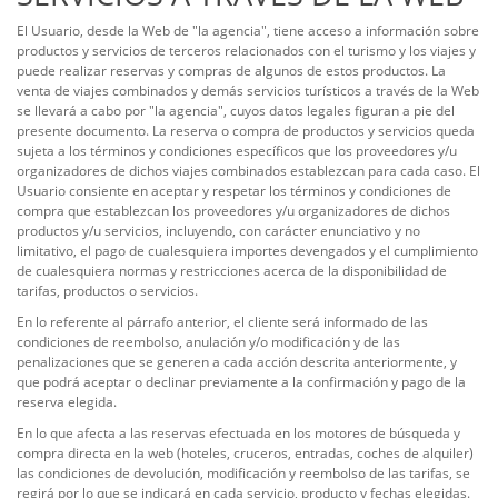
El Usuario, desde la Web de "la agencia", tiene acceso a información sobre
productos y servicios de terceros relacionados con el turismo y los viajes y
puede realizar reservas y compras de algunos de estos productos. La
venta de viajes combinados y demás servicios turísticos a través de la Web
se llevará a cabo por "la agencia", cuyos datos legales figuran a pie del
presente documento. La reserva o compra de productos y servicios queda
sujeta a los términos y condiciones específicos que los proveedores y/u
organizadores de dichos viajes combinados establezcan para cada caso. El
Usuario consiente en aceptar y respetar los términos y condiciones de
compra que establezcan los proveedores y/u organizadores de dichos
productos y/u servicios, incluyendo, con carácter enunciativo y no
limitativo, el pago de cualesquiera importes devengados y el cumplimiento
de cualesquiera normas y restricciones acerca de la disponibilidad de
tarifas, productos o servicios.
En lo referente al párrafo anterior, el cliente será informado de las
condiciones de reembolso, anulación y/o modificación y de las
penalizaciones que se generen a cada acción descrita anteriormente, y
que podrá aceptar o declinar previamente a la confirmación y pago de la
reserva elegida.
En lo que afecta a las reservas efectuada en los motores de búsqueda y
compra directa en la web (hoteles, cruceros, entradas, coches de alquiler)
las condiciones de devolución, modificación y reembolso de las tarifas, se
regirá por lo que se indicará en cada servicio, producto y fechas elegidas.